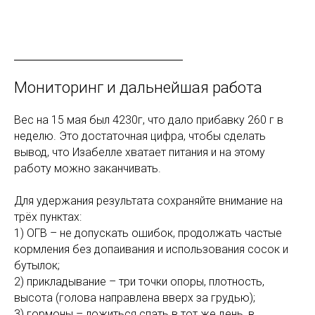
Мониторинг и дальнейшая работа
Вес на 15 мая был 4230г, что дало прибавку 260 г в
неделю. Это достаточная цифра, чтобы сделать
вывод, что Изабелле хватает питания и на этому
работу можно заканчивать.
Для удержания результата сохраняйте внимание на
трёх пунктах:
1) ОГВ – не допускать ошибок, продолжать частые
кормления без допаивания и использования сосок и
бутылок;
2) прикладывание – три точки опоры, плотность,
высота (голова направлена вверх за грудью);
3) гормоны – ложиться спать в тот же день, в