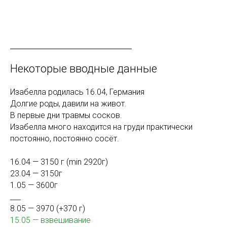
Некоторые вводные данные
Изабелла родилась 16.04, Германия
Долгие роды, давили на живот.
В первые дни травмы сосков.
Изабелла много находится на груди практически
постоянно, постоянно сосёт.
16.04 — 3150 г (min 2920г)
23.04 — 3150г
1.05 — 3600г
___
8.05 — 3970 (+370 г)
15.05 — взвешивание