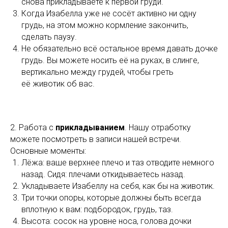
снова прикладываете к первой груди.
Когда Изабелла уже не сосёт активно ни одну
грудь, на этом можно кормление закончить,
сделать паузу.
Не обязательно всё остальное время давать дочке
грудь. Вы можете носить её на руках, в слинге,
вертикально между грудей, чтобы греть
её животик об вас.
2. Работа с
прикладыванием
. Нашу отработку
можете посмотреть в записи нашей встречи.
Основные моменты:
Лёжа: ваше верхнее плечо и таз отводите немного
назад. Сидя: плечами откидываетесь назад.
Укладываете Изабеллу на себя, как бы на животик.
Три точки опоры, которые должны быть всегда
вплотную к вам: подбородок, грудь, таз.
Высота: сосок на уровне носа, голова дочки