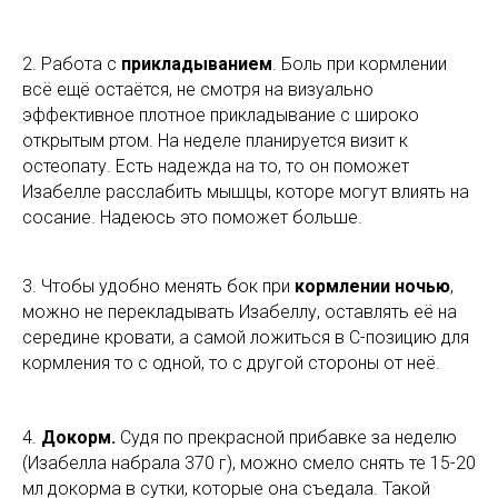
2. Работа с
прикладыванием
. Боль при кормлении
всё ещё остаётся, не смотря на визуально
эффективное плотное прикладывание с широко
открытым ртом. На неделе планируется визит к
остеопату. Есть надежда на то, то он поможет
Изабелле расслабить мышцы, которе могут влиять на
сосание. Надеюсь это поможет больше.
3. Чтобы удобно менять бок при
кормлении ночью
,
можно не перекладывать Изабеллу, оставлять её на
середине кровати, а самой ложиться в С-позицию для
кормления то с одной, то с другой стороны от неё.
4.
Докорм.
Судя по прекрасной прибавке за неделю
(Изабелла набрала 370 г), можно смело снять те 15-20
мл докорма в сутки, которые она съедала. Такой