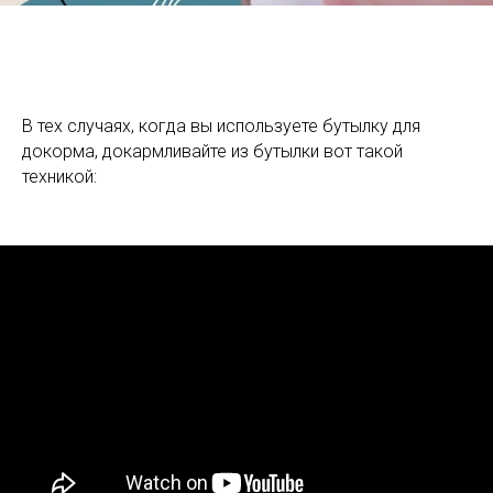
В тех случаях, когда вы используете бутылку для
докорма, докармливайте из бутылки вот такой
техникой: