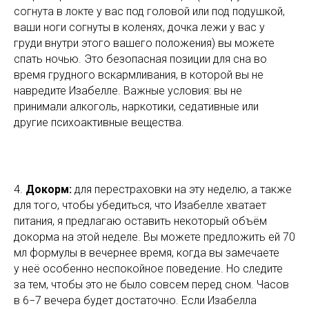
согнута в локте у вас под головой или под подушкой,
ваши ноги согнуты в коленях, дочка лежи у вас у
груди внутри этого вашего положения) вы можете
спать ночью. Это безопасная позиции для сна во
время грудного вскармливания, в которой вы не
навредите Изабелле. Важные условия: вы не
принимали алкоголь, наркотики, седативные или
другие психоактивные вещества.
4.
Докорм:
для перестраховки на эту неделю, а также
для того, чтобы убедиться, что Изабелле хватает
питания, я предлагаю оставить некоторый объём
докорма на этой неделе. Вы можете предложить ей 70
мл формулы в вечернее время, когда вы замечаете
у неё особенно неспокойное поведение. Но следите
за тем, чтобы это не было совсем перед сном. Часов
в 6−7 вечера будет достаточно. Если Изабелла