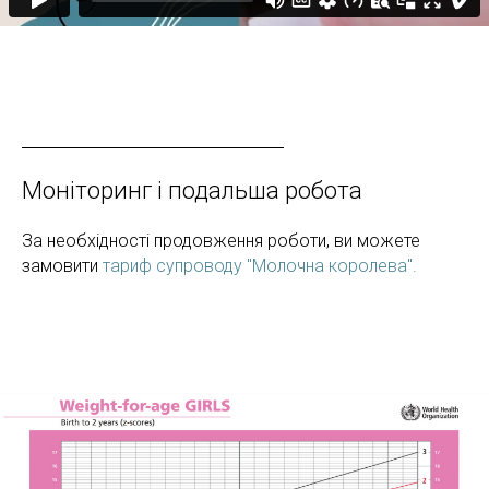
Моніторинг і подальша робота
За необхідності продовження роботи, ви можете
замовити
тариф супроводу "Молочна королева".