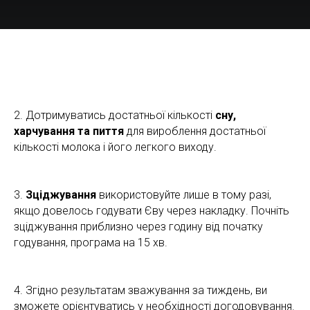
2. Дотримуватись достатньої кількості
сну,
харчування та пиття
для вироблення достатньої
кількості молока і його легкого виходу.
3.
Зціджування
використовуйте лише в тому разі,
якщо довелось годувати Єву через накладку. Почніть
зціджування приблизно через годину від початку
годування, програма на 15 хв.
4. Згідно результатам зважування за тиждень, ви
зможете орієнтуватись у необхідності догодовування.