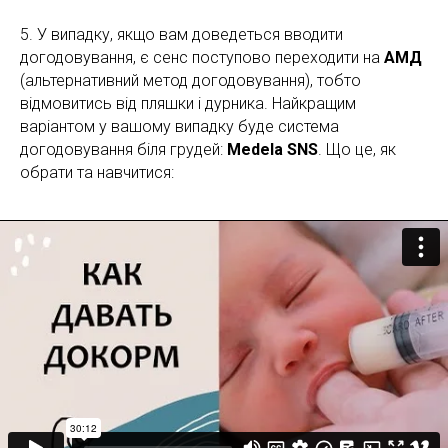
5. У випадку, якщо вам доведеться вводити
догодовування, є сенс поступово переходити на
АМД
(альтернативний метод догодовування), тобто
відмовитись від пляшки і дурника. Найкращим
варіантом у вашому випадку буде система
догодовування біля грудей:
Medela SNS
. Що це, як
обрати та навчитися: