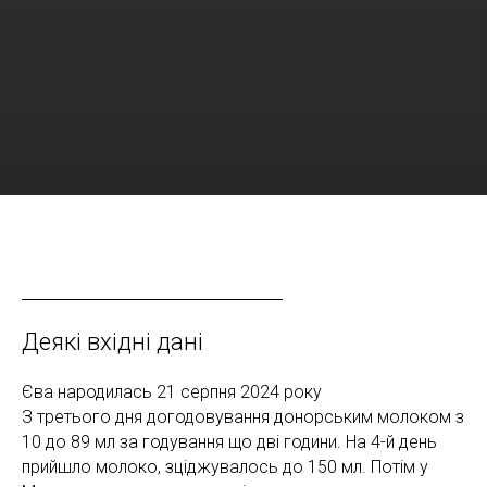
Деякі вхідні дані
Єва народилась 21 серпня 2024 року
З третього дня догодовування донорським молоком з
10 до 89 мл за годування що дві години. На 4-й день
прийшло молоко, зціджувалось до 150 мл. Потім у