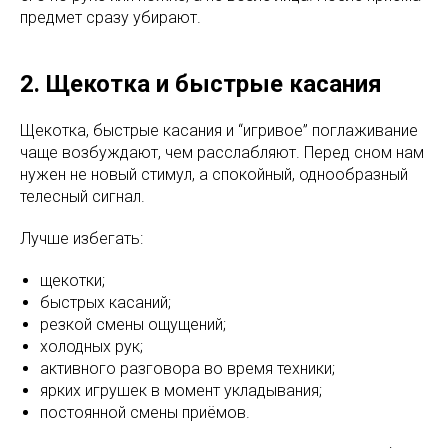
предмет сразу убирают.
2. Щекотка и быстрые касания
Щекотка, быстрые касания и “игривое” поглаживание
чаще возбуждают, чем расслабляют. Перед сном нам
нужен не новый стимул, а спокойный, однообразный
телесный сигнал.
Лучше избегать:
щекотки;
быстрых касаний;
резкой смены ощущений;
холодных рук;
активного разговора во время техники;
ярких игрушек в момент укладывания;
постоянной смены приёмов.