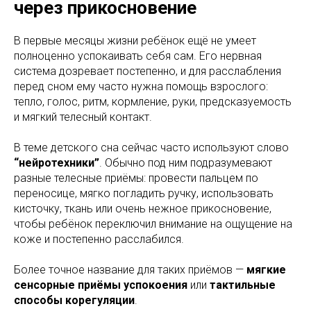
через прикосновение
В первые месяцы жизни ребёнок ещё не умеет
полноценно успокаивать себя сам. Его нервная
система дозревает постепенно, и для расслабления
перед сном ему часто нужна помощь взрослого:
тепло, голос, ритм, кормление, руки, предсказуемость
и мягкий телесный контакт.
В теме детского сна сейчас часто используют слово
“нейротехники”
. Обычно под ним подразумевают
разные телесные приёмы: провести пальцем по
переносице, мягко погладить ручку, использовать
кисточку, ткань или очень нежное прикосновение,
чтобы ребёнок переключил внимание на ощущение на
коже и постепенно расслабился.
Более точное название для таких приёмов —
мягкие
сенсорные приёмы успокоения
или
тактильные
способы корегуляции
.