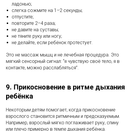
ладонью;
слегка сожмите на 1–2 секунды;
отпустите;
повторите 2–4 раза;
не давите на суставы;
не тяните руку или ногу;
не делайте, если ребёнок протестует.
Это не массаж мышц и не лечебная процедура. Это
мягкий сенсорный сигнал: “я чувствую своё тело, я в
контакте, можно расслабляться”.
9. Прикосновение в ритме дыхания
ребёнка
Некоторым детям помогает, когда прикосновение
взрослого становится ритмичным и предсказуемым.
Например, взрослый мягко поглаживает руку, спину
или плечо примерно в темпе дыхания ребёнка.