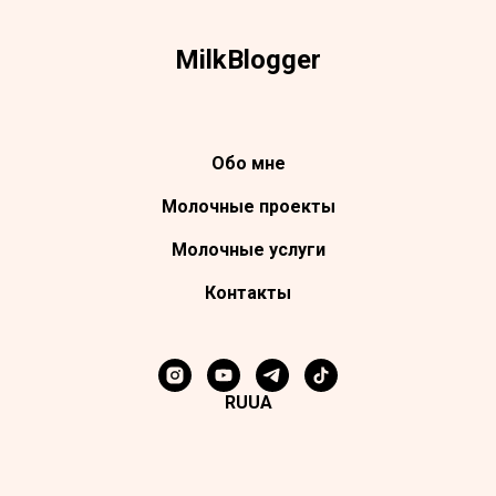
Milk
Blogger
Обо мне
Молочные проекты
Молочные услуги
Контакты
RU
UA