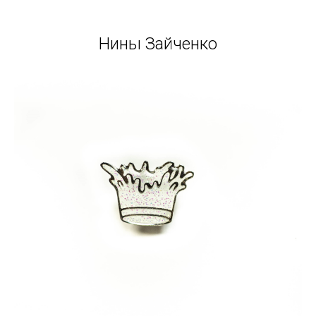
Нины Зайченко