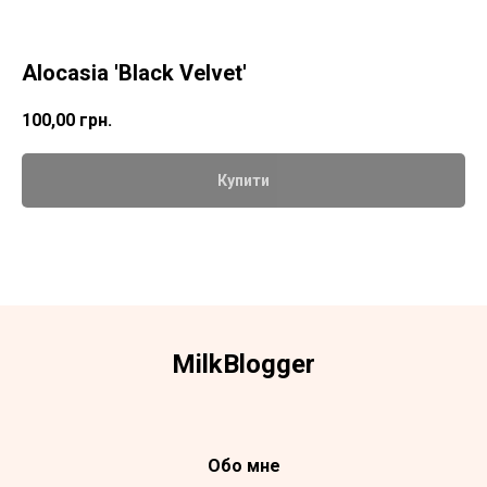
Alocasia 'Black Velvet'
100,00
грн.
Купити
Milk
Blogger
Обо мне