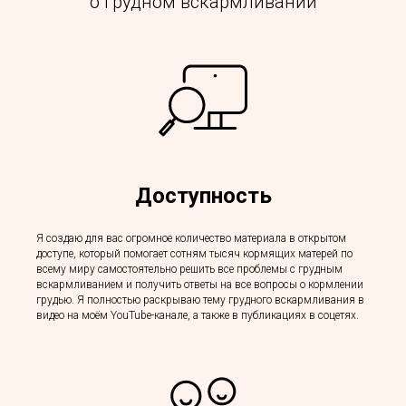
о грудном вскармливании
Доступность
Я создаю для вас огромное количество материала в открытом
доступе, который помогает сотням тысяч кормящих матерей по
всему миру самостоятельно решить все проблемы с грудным
вскармливанием и получить ответы на все вопросы о кормлении
грудью. Я полностью раскрываю тему грудного вскармливания в
видео на моём YouTube-канале, а также в публикациях в соцетях.