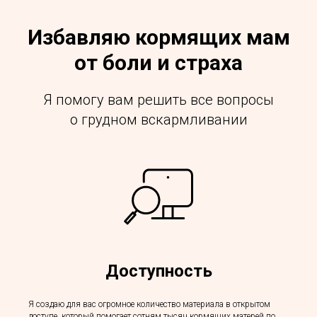
Избавляю кормящих мам
от боли и страха
Я помогу вам решить все вопросы
о грудном вскармливании
Доступность
Я создаю для вас огромное количество материала в открытом
доступе, который помогает сотням тысяч кормящих матерей по