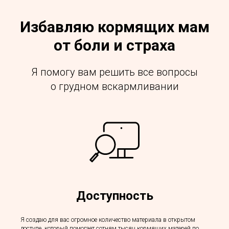
Избавляю кормящих мам
от боли и страха
Я помогу вам решить все вопросы
о грудном вскармливании
Доступность
Я создаю для вас огромное количество материала в открытом
доступе, который помогает сотням тысяч кормящих матерей по