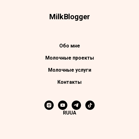
Milk
Blogger
Обо мне
Молочные проекты
Молочные услуги
Контакты
RU
UA