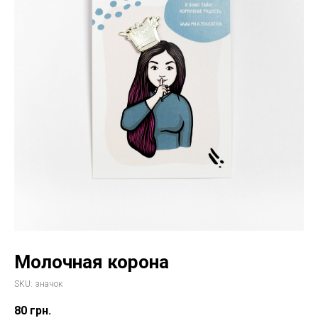
Молочная корона
SKU:
значок
80
грн.