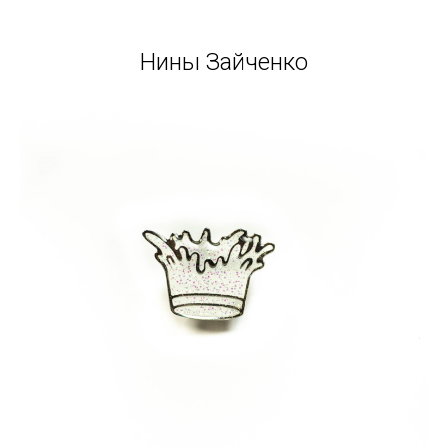
Нины Зайченко