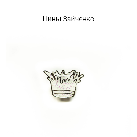
Нины Зайченко