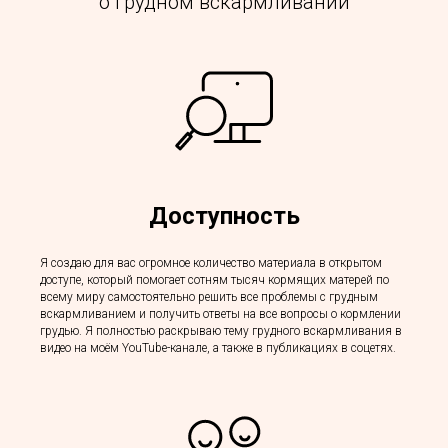
о грудном вскармливании
Доступность
Я создаю для вас огромное количество материала в открытом
доступе, который помогает сотням тысяч кормящих матерей по
всему миру самостоятельно решить все проблемы с грудным
вскармливанием и получить ответы на все вопросы о кормлении
грудью. Я полностью раскрываю тему грудного вскармливания в
видео на моём YouTube-канале, а также в публикациях в соцетях.