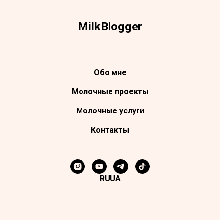
Milk
Blogger
Обо мне
Молочные проекты
Молочные услуги
Контакты
RU
UA