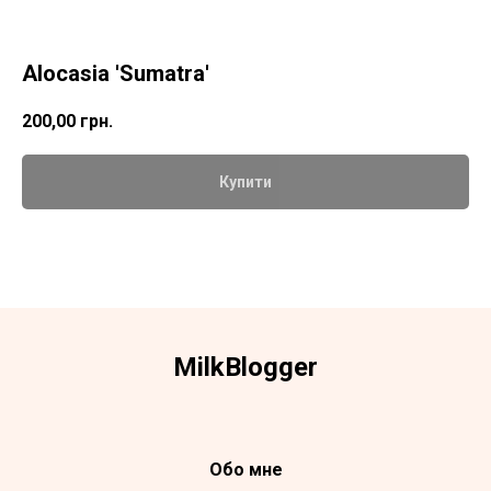
Alocasia 'Sumatra'
200,00
грн.
Купити
Milk
Blogger
Обо мне