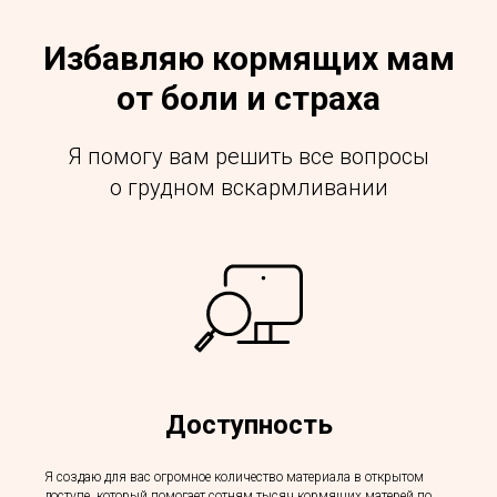
Избавляю кормящих мам
от боли и страха
Я помогу вам решить все вопросы
о грудном вскармливании
Доступность
Я создаю для вас огромное количество материала в открытом
доступе, который помогает сотням тысяч кормящих матерей по