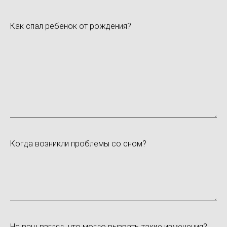
Как спал ребенок от рождения?
Когда возникли проблемы со сном?
На ваш взгляд, что могло вызвать такие изменения?