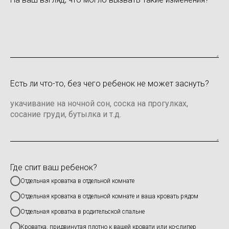
Есть ли что-то, без чего ребенок не может заснуть?
Где спит ваш ребенок?
Отдельная кроватка в отдельной комнате
Отдельная кроватка в отдельной комнате и ваша кровать рядом
Отдельная кроватка в родительской спальне
Кроватка, придвинутая плотно к вашей кровати или ко-слипер