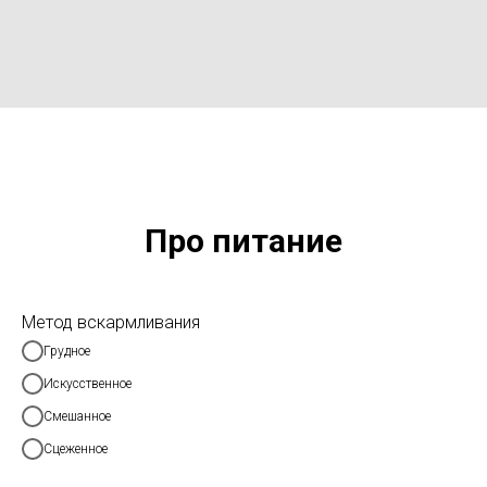
Про питание
Метод вскармливания
Грудное
Искусственное
Смешанное
Сцеженное