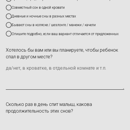
Совместный сон в одной кровати
Дневные и ночные сны в разных местах
Бывают сны в коляске / шезлонге / манежи / качели
Опишите подробно, если ваш вариант отличается от предложенных
Хотелось бы вам или вы планируете, чтобы ребенок
спал в другом месте?
Сколько раз в день спит малыш, какова
продолжительность этих снов?