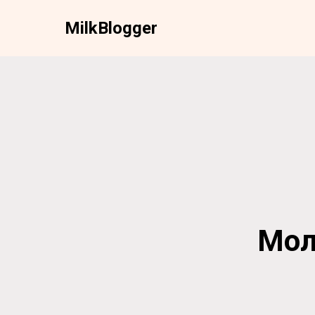
Milk
Blogger
Моло