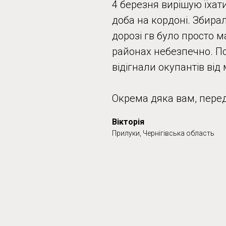
4 березня вирішую їхати
доба на кордоні. Збирал
дорозі гв було просто м
районах небезпечно. Пов
відігнали окупантів від 
Окрема дяка вам, переди
Вікторія
Прилуки, Чернігівська область