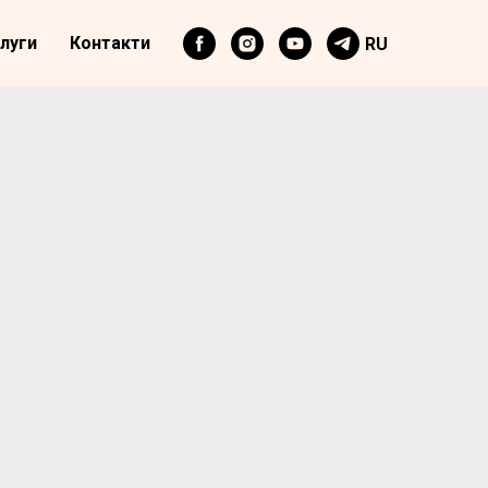
луги
Контакти
RU