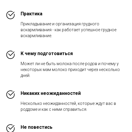
Практика
Прикладывание и организация грудного
вскармливания - как работает успешное грудное
вскармливание.
К чему подготовиться
Может ли не быть молока после родов и почему у
некоторых мам молоко приходит через несколько
дней.
Никаких неожиданностей
Несколько неожиданностей, которые ждут вас в
роддоме и как с ними справиться.
Не повестись