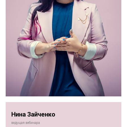
Нина Зайченко
ведущая вебинара