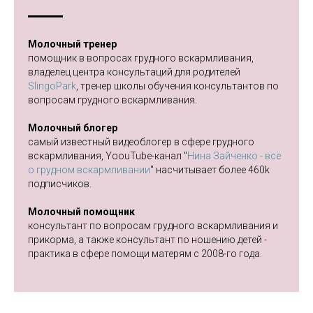
Молочный тренер
помощник в вопросах грудного вскармливания,
владелец центра консультаций для родителей
SlingoPark
, тренер школы обучения консультантов по
вопросам грудного вскармливания.
Молочный блогер
самый известный видеоблогер в сфере грудного
вскармливания, YoouTube-канал "
Нина Зайченко - всё
о грудном вскармливании
" насчитывает более 460k
подписчиков.
Молочный помощник
консультант по вопросам грудного вскармливания и
прикорма, а также консультант по ношению детей -
практика в сфере помощи матерям с 2008-го года.