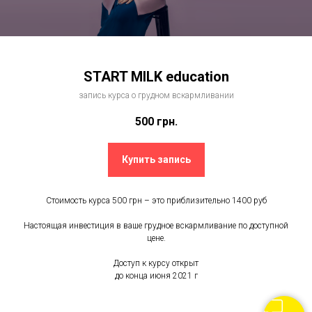
START MILK education
запись курса о грудном вскармливании
500
грн.
Купить запись
Стоимость курса 500 грн – это приблизительно 1400 руб
Настоящая инвестиция в ваше грудное вскармливание по доступной
цене.
Доступ к курсу открыт
до конца июня 2021 г